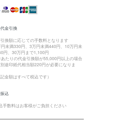
品代金引換
金引換額に応じての手数料となります
万円未満330円、3万円未満440円、10万円未
60円、30万円まで1,100円
件あたりの代金引換額が55,000円以上の場合
別途印紙代相当額220円が必要になりま
。
上記金額はすべて税込です）
行振込
振込手数料はお客様がご負担ください