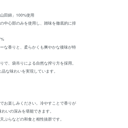
山田錦」100%使用
 米の中心部のみを使用し、雑味を徹底的に排
7%
ィーな香りと、柔らかくも爽やかな後味が特
造りで、袋吊りによる自然な搾り方を採用。
上品な味わいを実現しています。
温でお楽しみください。冷やすことで香りが
味わいの深みを堪能できます。
、天ぷらなどの和食と相性抜群です。