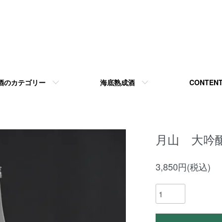
酒のカテゴリー
海底熟成酒
CONTEN
月山 大吟醸
3,850円(税込)