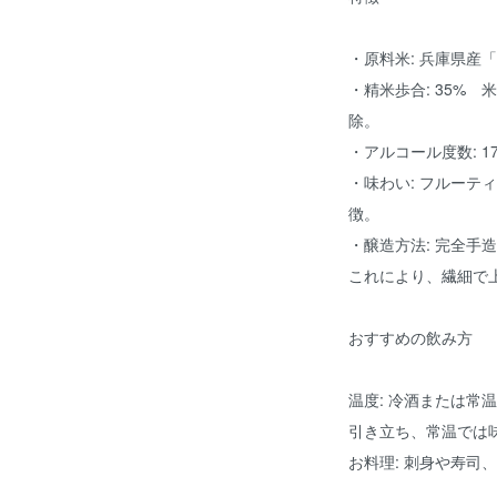
・原料米: 兵庫県産「
・精米歩合: 35%
除。
・アルコール度数: 1
・味わい: フルーテ
徴。
・醸造方法: 完全手
これにより、繊細で
おすすめの飲み方
温度: 冷酒または常
引き立ち、常温では
お料理: 刺身や寿司