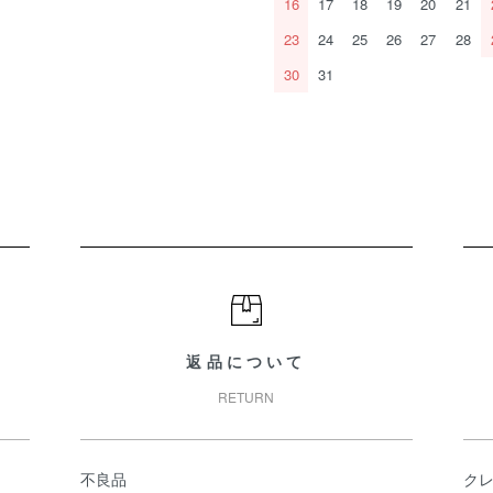
16
17
18
19
20
21
23
24
25
26
27
28
30
31
返品について
RETURN
不良品
ク