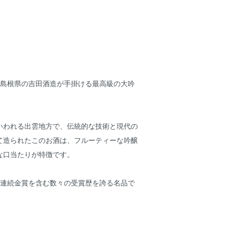
、島根県の吉田酒造が手掛ける最高級の大吟
いわれる出雲地方で、伝統的な技術と現代の
て造られたこのお酒は、フルーティーな吟醸
な口当たりが特徴です。
年連続金賞を含む数々の受賞歴を誇る名品で