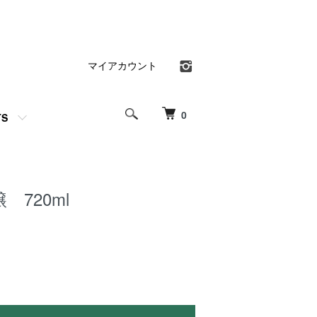
マイアカウント
0
TS
 720ml