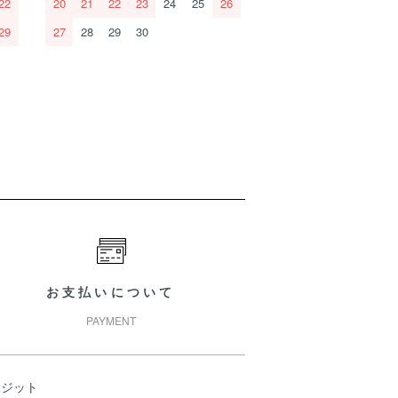
22
20
21
22
23
24
25
26
29
27
28
29
30
お支払いについて
PAYMENT
レジット