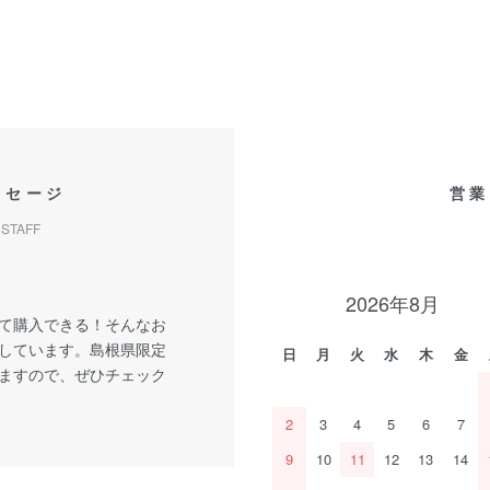
ッセージ
営業
STAFF
2026年8月
て購入できる！そんなお
しています。島根県限定
日
月
火
水
木
金
ますので、ぜひチェック
2
3
4
5
6
7
9
10
11
12
13
14