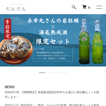
0
NEWS
2026/07/02
【期間限定】海底熟成酒(2026年引き揚げ)×岩牡蠣セットを販
売します！
2025/11/17
限定販売！「怪談」ラベルの日本酒、豊の秋3本セットを更新