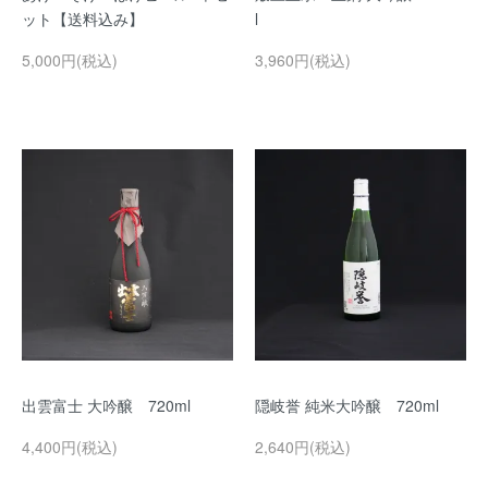
ット【送料込み】
l
5,000円(税込)
3,960円(税込)
出雲富士 大吟醸 720ml
隠岐誉 純米大吟醸 720ml
4,400円(税込)
2,640円(税込)