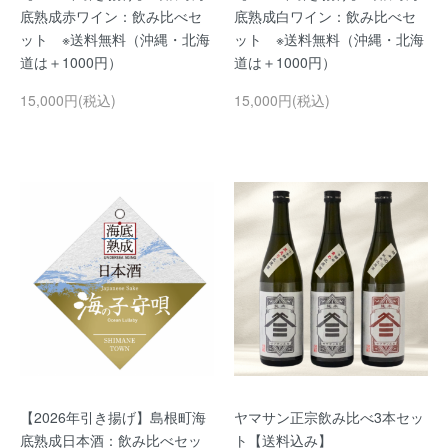
底熟成赤ワイン：飲み比べセ
底熟成白ワイン：飲み比べセ
ット ※送料無料（沖縄・北海
ット ※送料無料（沖縄・北海
道は＋1000円）
道は＋1000円）
15,000円(税込)
15,000円(税込)
【2026年引き揚げ】島根町海
ヤマサン正宗飲み比べ3本セッ
底熟成日本酒：飲み比べセッ
ト【送料込み】