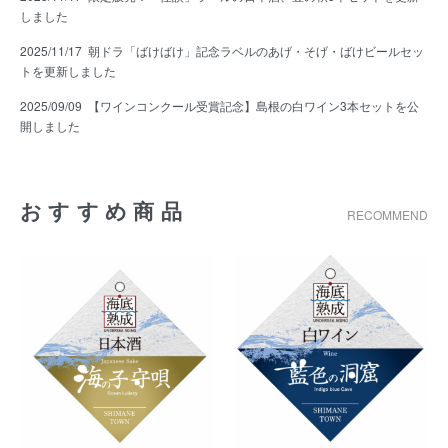
しました
2025/11/17
朝ドラ「ばけばけ」記念ラベルのあげ・そげ・ばけビールセッ
トを更新しました
2025/09/09
【ワインコンクール受賞記念】島根の白ワイン3本セットを公
開しました
おすすめ商品
RECOMMEND