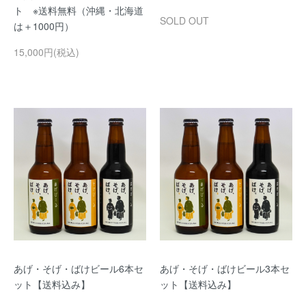
ト ※送料無料（沖縄・北海道
SOLD OUT
は＋1000円）
15,000円(税込)
あげ・そげ・ばけビール6本セ
あげ・そげ・ばけビール3本セ
ット【送料込み】
ット【送料込み】