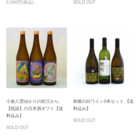
5,000円(税込)
SOLD OUT
小泉八雲ゆかりの松江から、
島根の白ワイン3本セット 【送
【怪談】の日本酒ギフト【送
料込み】
料込み】
SOLD OUT
SOLD OUT